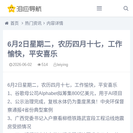
首页
热门资讯
内容详情
6月2日星期二，农历四月十七，工作
愉快，平安喜乐
2026-06-02
514
leiying
6月2日星期二，农历四月十七，工作愉快，平安喜乐
1、谷歌母公司Alphabet拟筹集800亿美元，用于AI项目
2、公示治理完成，复核水体仍为重度黑臭！中央环保督
察通报4省份典型案例
3、广西党委书记入户察看柳梧铁路武宣段工程沿线炮震
房受损情况