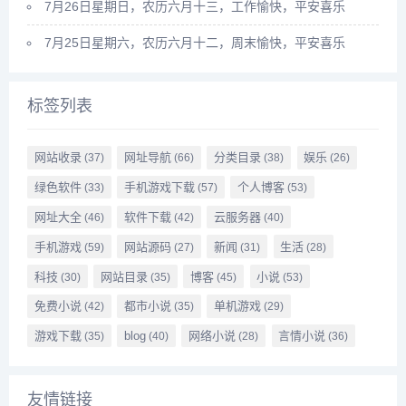
7月26日星期日，农历六月十三，工作愉快，平安喜乐
7月25日星期六，农历六月十二，周末愉快，平安喜乐
标签列表
网站收录
网址导航
分类目录
娱乐
(37)
(66)
(38)
(26)
绿色软件
手机游戏下载
个人博客
(33)
(57)
(53)
网址大全
软件下载
云服务器
(46)
(42)
(40)
手机游戏
网站源码
新闻
生活
(59)
(27)
(31)
(28)
科技
网站目录
博客
小说
(30)
(35)
(45)
(53)
免费小说
都市小说
单机游戏
(42)
(35)
(29)
游戏下载
blog
网络小说
言情小说
(35)
(40)
(28)
(36)
友情链接