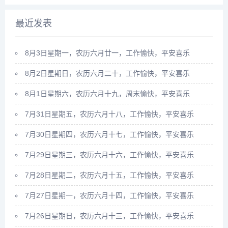
最近发表
8月3日星期一，农历六月廿一，工作愉快，平安喜乐
8月2日星期日，农历六月二十，工作愉快，平安喜乐
8月1日星期六，农历六月十九，周末愉快，平安喜乐
7月31日星期五，农历六月十八，工作愉快，平安喜乐
7月30日星期四，农历六月十七，工作愉快，平安喜乐
7月29日星期三，农历六月十六，工作愉快，平安喜乐
7月28日星期二，农历六月十五，工作愉快，平安喜乐
7月27日星期一，农历六月十四，工作愉快，平安喜乐
7月26日星期日，农历六月十三，工作愉快，平安喜乐