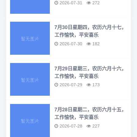
2026-07-31
272
7月30日星期四，农历六月十七，
工作愉快，平安喜乐
2026-07-30
182
7月29日星期三，农历六月十六，
工作愉快，平安喜乐
2026-07-29
173
7月28日星期二，农历六月十五，
工作愉快，平安喜乐
2026-07-28
227