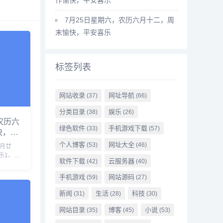
7月25日星期六，农历六月十二，周
末愉快，平安喜乐
标签列表
网站收录
网址导航
(37)
(66)
分类目录
娱乐
(38)
(26)
农历六
绿色软件
手机游戏下载
(33)
(57)
快，平
个人博客
网址大全
(53)
(46)
六月廿
乐1、中
软件下载
云服务器
(42)
(40)
至洛德
队全部
手机游戏
网站源码
(59)
(27)
打击考试
选拨人
新闻
生活
科技
(31)
(28)
(30)
网站目录
博客
小说
(35)
(45)
(53)