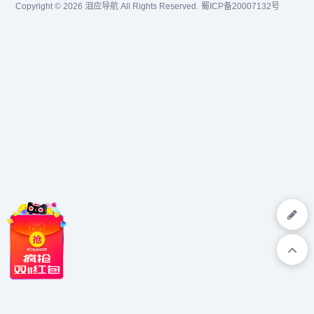
Copyright © 2026
泪应导航
All Rights Reserved.
蜀ICP备20007132号
小说、重生小说，男生和女
生们想看看IP文、爆文小说
尽在A...