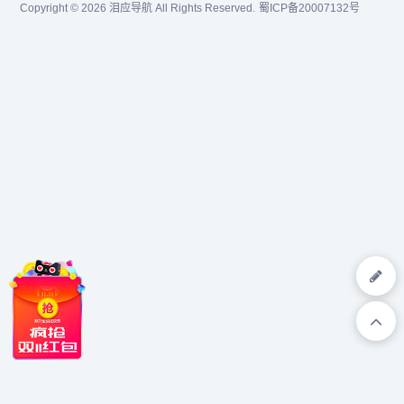
Copyright © 2026
泪应导航
All Rights Reserved.
蜀ICP备20007132号
健康等分类网站。...