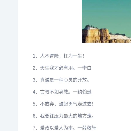
1、人不冒险，枉为一生！
2、天生我才必有用。一李白
3、真诚是一种心灵的开放。
4、言教不如身教。一约翰逊
5、不放弃，鼓起勇气走过去！
6、我要往压力最大的地方走。
7、爱政以爱人为本。一薛敬轩