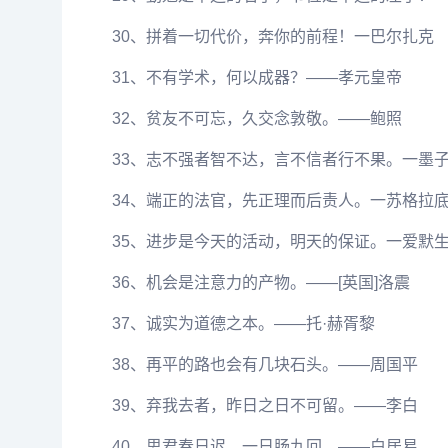
30、拼着一切代价，奔你的前程！一巴尔扎克
31、不有学术，何以成器？——孝元皇帝
32、贫友不可忘，久交念敦敬。——鲍照
33、志不强者智不达，言不信者行不果。一墨
34、端正的法官，先正理而后责人。一苏格拉
35、进步是今天的活动，明天的保证。一爱默
36、机会是注意力的产物。——[英国]洛震
37、诚实为道德之本。——托·赫胥黎
38、再平的路也会有几块石头。——周国平
39、弃我去者，昨日之日不可留。——李白
40、思君春日迟，一日肠九回。——白居易