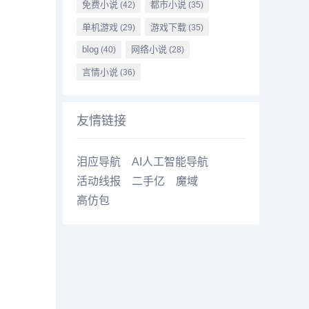
免费小说
都市小说
(42)
(35)
单机游戏
游戏下载
(29)
(35)
blog
网络小说
(40)
(28)
言情小说
(36)
友情链接
泪应导航
AI人工智能导航
活动线报
二手亿
魔域
高仿包