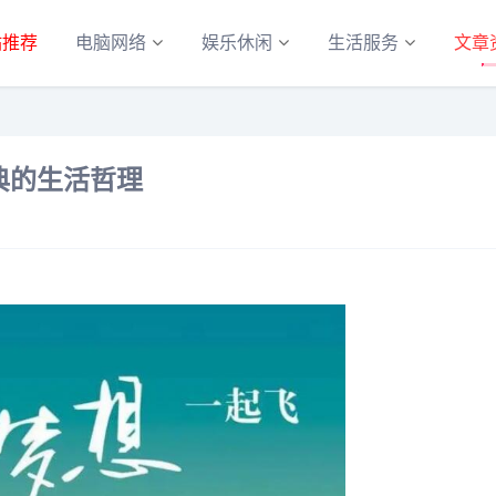
站推荐
电脑网络
娱乐休闲
生活服务
文章
典的生活哲理