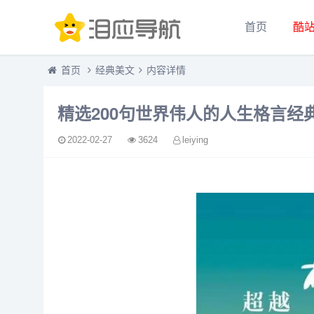
首页
酷
首页
经典美文
内容详情
精选200句世界伟人的人生格言经
2022-02-27
3624
leiying