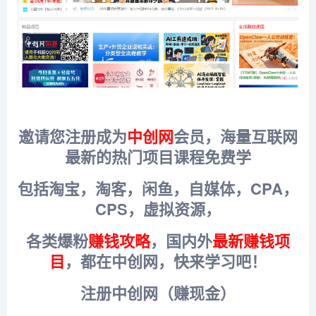
邀请您注册成为
中创网
会员，海量互联网
最新的热门项目课程免费学
包括淘宝，淘客，闲鱼，自媒体，CPA，
CPS，虚拟资源，
各类爆粉
赚钱攻略
，国内外
最新赚钱项
目
，都在中创网，快来学习吧！
注册中创网（赚现金）