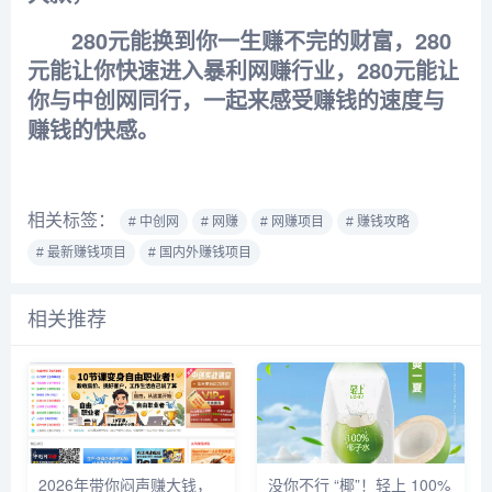
280元能换到你一生赚不完的财富，280
元能让你快速进入暴利网赚行业，280元能让
你与中创网同行，一起来感受赚钱的速度与
赚钱的快感。
相关标签：
# 中创网
# 网赚
# 网赚项目
# 赚钱攻略
# 最新赚钱项目
# 国内外赚钱项目
相关推荐
2026年带你闷声赚大钱，
没你不行 “椰”！轻上 100%