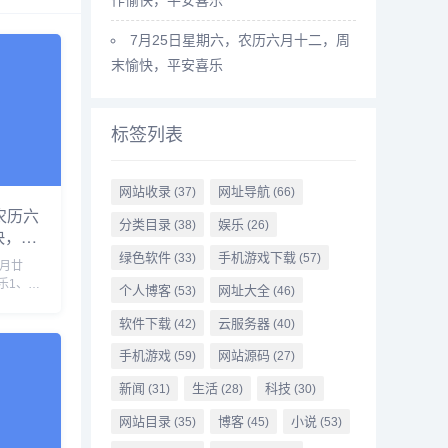
7月25日星期六，农历六月十二，周
末愉快，平安喜乐
标签列表
网站收录
网址导航
(37)
(66)
农历六
分类目录
娱乐
(38)
(26)
快，平
绿色软件
手机游戏下载
(33)
(57)
六月廿
乐1、韩
个人博客
网址大全
(53)
(46)
，李在明
应对2、
软件下载
云服务器
(42)
(40)
尔木兹
手机游戏
网站源码
牵头的两
(59)
(27)
新闻
生活
科技
(31)
(28)
(30)
网站目录
博客
小说
(35)
(45)
(53)