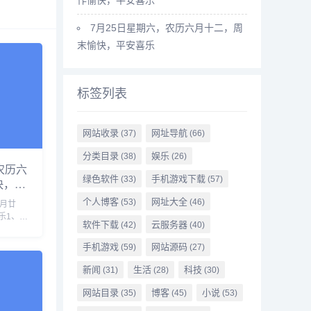
7月25日星期六，农历六月十二，周
末愉快，平安喜乐
标签列表
网站收录
网址导航
(37)
(66)
分类目录
娱乐
(38)
(26)
农历六
绿色软件
手机游戏下载
(33)
(57)
快，平
个人博客
网址大全
(53)
(46)
六月廿
乐1、中
软件下载
云服务器
(42)
(40)
至洛德
队全部
手机游戏
网站源码
(59)
(27)
打击考试
选拨人
新闻
生活
科技
(31)
(28)
(30)
网站目录
博客
小说
(35)
(45)
(53)