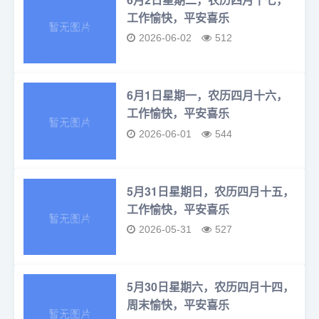
工作愉快，平安喜乐
2026-06-02
512
6月1日星期一，农历四月十六，
工作愉快，平安喜乐
2026-06-01
544
5月31日星期日，农历四月十五，
工作愉快，平安喜乐
2026-05-31
527
5月30日星期六，农历四月十四，
周末愉快，平安喜乐