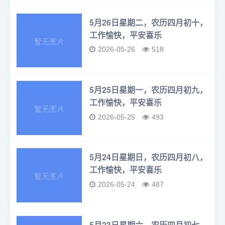
5月26日星期二，农历四月初十，
工作愉快，平安喜乐
2026-05-26
518
5月25日星期一，农历四月初九，
工作愉快，平安喜乐
2026-05-25
493
5月24日星期日，农历四月初八，
工作愉快，平安喜乐
2026-05-24
487
5月23日星期六，农历四月初七，