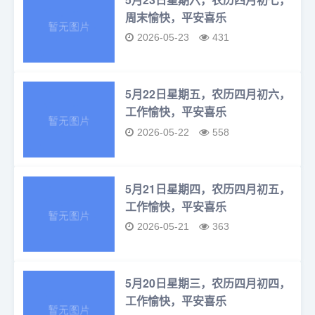
周末愉快，平安喜乐
2026-05-23
431
5月22日星期五，农历四月初六，
工作愉快，平安喜乐
2026-05-22
558
5月21日星期四，农历四月初五，
工作愉快，平安喜乐
2026-05-21
363
5月20日星期三，农历四月初四，
工作愉快，平安喜乐