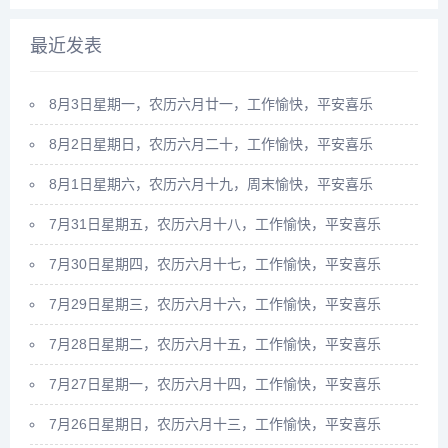
最近发表
8月3日星期一，农历六月廿一，工作愉快，平安喜乐
8月2日星期日，农历六月二十，工作愉快，平安喜乐
8月1日星期六，农历六月十九，周末愉快，平安喜乐
7月31日星期五，农历六月十八，工作愉快，平安喜乐
7月30日星期四，农历六月十七，工作愉快，平安喜乐
7月29日星期三，农历六月十六，工作愉快，平安喜乐
7月28日星期二，农历六月十五，工作愉快，平安喜乐
7月27日星期一，农历六月十四，工作愉快，平安喜乐
7月26日星期日，农历六月十三，工作愉快，平安喜乐